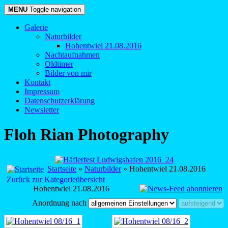
MENU
Toggle navigation
Galerie
Naturbilder
Hohentwiel 21.08.2016
Nachtaufnahmen
Oldtimer
Bilder von mir
Kontakt
Impressum
Datenschutzerklärung
Newsletter
Floh Rian Photography
Startseite
»
Naturbilder
» Hohentwiel 21.08.2016
Zurück zur Kategorieübersicht
Hohentwiel 21.08.2016
Anordnung nach