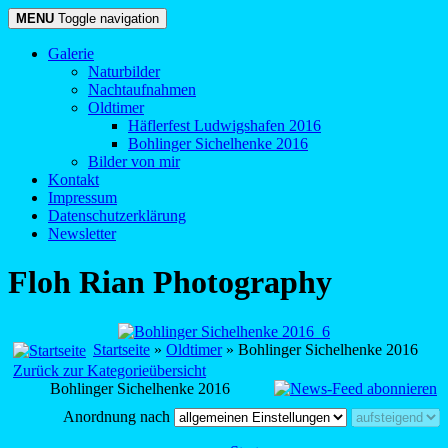
MENU
Toggle navigation
Galerie
Naturbilder
Nachtaufnahmen
Oldtimer
Häflerfest Ludwigshafen 2016
Bohlinger Sichelhenke 2016
Bilder von mir
Kontakt
Impressum
Datenschutzerklärung
Newsletter
Floh Rian Photography
Startseite
»
Oldtimer
» Bohlinger Sichelhenke 2016
Zurück zur Kategorieübersicht
Bohlinger Sichelhenke 2016
Anordnung nach