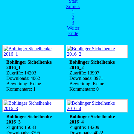
Start
Zurück
1
2
3
Weiter
Ende
Bohlinger Sichelhenke
Bohlinger Sichelhenke
2016_1
2016_2
Zugriffe: 14203
Zugriffe: 13997
Downloads: 4062
Downloads: 3971
Bewertung: Keine
Bewertung: Keine
Kommentare: 1
Kommentare: 0
Bohlinger Sichelhenke
Bohlinger Sichelhenke
2016_3
2016_4
Zugriffe: 15083
Zugriffe: 14209
Downloads: 3795
Downloads: 4022