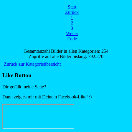
Start
Zurück
1
2
3
Weiter
Ende
Gesamtanzahl Bilder in allen Kategorien: 254
Zugriffe auf alle Bilder bislang: 792.270
Zurück zur Kategorieübersicht
Like Button
Dir gefällt meine Seite?
Dann zeig es mir mit Deinem Facebook-Like! :)