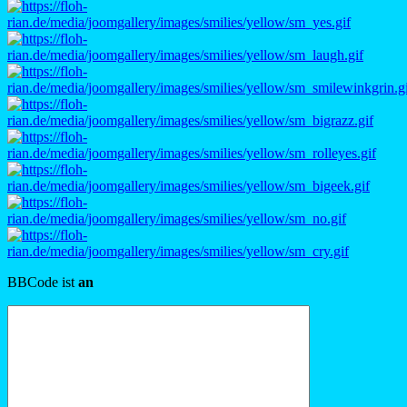
BBCode ist
an