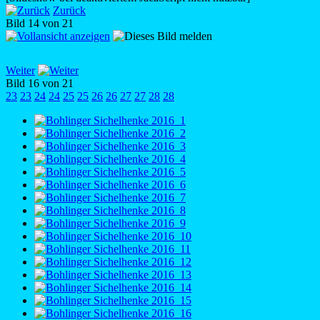
Zurück
Bild 14 von 21
Weiter
Bild 16 von 21
23
23
24
24
25
25
26
26
27
27
28
28